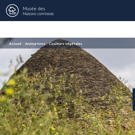
Musée des
Maisons comtoises
Accueil
>
Animations
>
Couleurs végétales