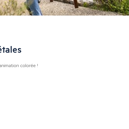
étales
 animation colorée !