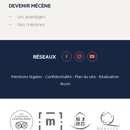
DEVENIR MÉCÈNE
Les avantages
Nos mécènes
RÉSEAUX
Mentions légales
-
Confidentialité
-
Plan du site
- Réalisation
ikuzo