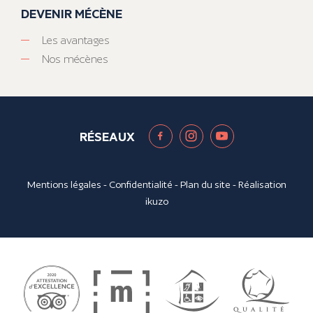
DEVENIR MÉCÈNE
Les avantages
Nos mécènes
RÉSEAUX
Mentions légales
-
Confidentialité
-
Plan du site
- Réalisation
ikuzo