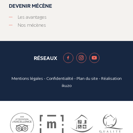
DEVENIR MÉCÈNE
Les avantages
Nos mécènes
RÉSEAUX
Mentions légales
-
Confidentialité
-
Plan du site
- Réalisation
ikuzo