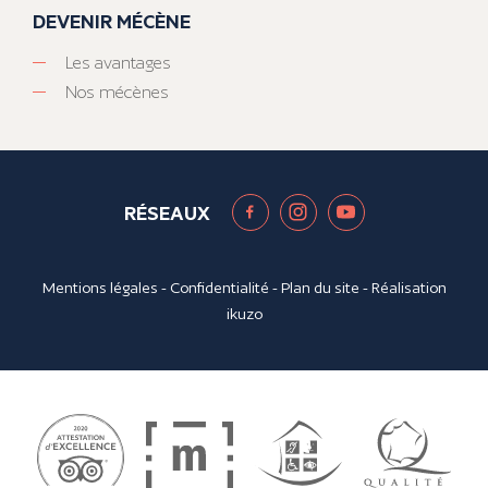
DEVENIR MÉCÈNE
Les avantages
Nos mécènes
RÉSEAUX
Mentions légales
-
Confidentialité
-
Plan du site
- Réalisation
ikuzo