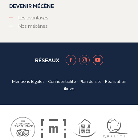
DEVENIR MÉCÈNE
Les avantages
Nos mécènes
RÉSEAUX
Mentions légales
-
Confidentialité
-
Plan du site
- Réalisation
ikuzo