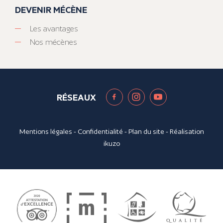
DEVENIR MÉCÈNE
Les avantages
Nos mécènes
RÉSEAUX
Mentions légales
-
Confidentialité
-
Plan du site
- Réalisation
ikuzo