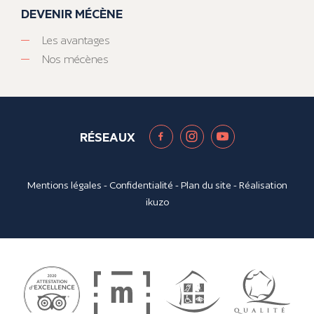
DEVENIR MÉCÈNE
Les avantages
Nos mécènes
RÉSEAUX
Mentions légales
-
Confidentialité
-
Plan du site
- Réalisation
ikuzo