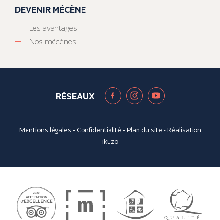
DEVENIR MÉCÈNE
Les avantages
Nos mécènes
RÉSEAUX
Mentions légales
-
Confidentialité
-
Plan du site
- Réalisation
ikuzo