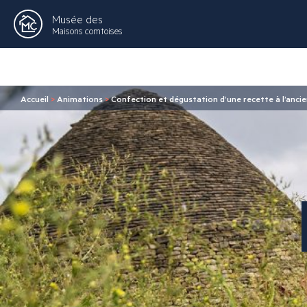
Musée des
Maisons comtoises
Accueil
>
Animations
>
Confection et dégustation d’une recette à l’anci