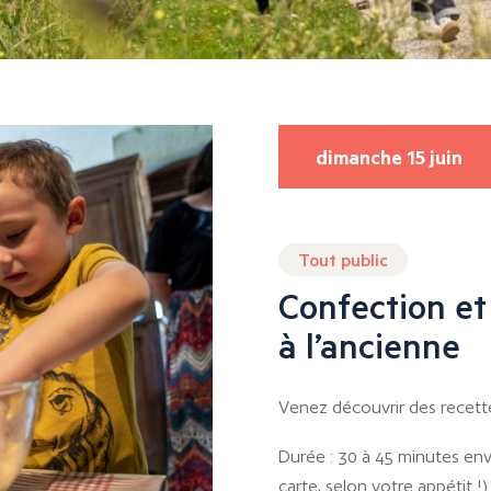
dimanche 15 juin
Tout public
Confection et
à l’ancienne
Venez découvrir des recettes 
Durée : 30 à 45 minutes env
carte, selon votre appétit !)