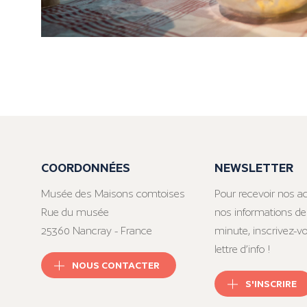
COORDONNÉES
NEWSLETTER
Musée des Maisons comtoises
Pour recevoir nos ac
Rue du musée
nos informations de
25360 Nancray - France
minute, inscrivez-v
lettre d’info !
NOUS CONTACTER
S'INSCRIRE