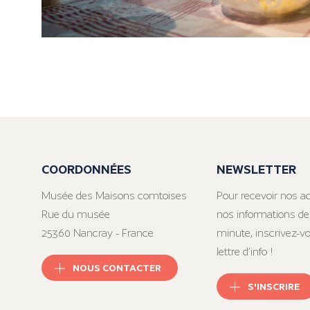
COORDONNÉES
NEWSLETTER
Musée des Maisons comtoises
Pour recevoir nos ac
Rue du musée
nos informations de
25360 Nancray - France
minute, inscrivez-v
lettre d’info !
NOUS CONTACTER
S'INSCRIRE