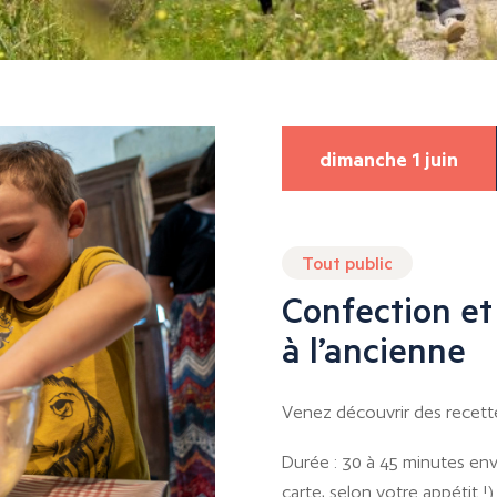
dimanche 1 juin
Tout public
Confection et
à l’ancienne
Venez découvrir des recettes 
Durée : 30 à 45 minutes env
carte, selon votre appétit !)