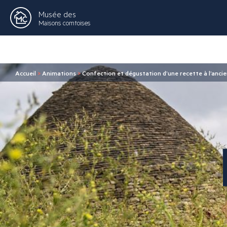
Musée des
Maisons comtoises
Accueil
>
Animations
>
Confection et dégustation d’une recette à l’anci