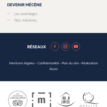
DEVENIR MÉCÈNE
Les avantages
Nos mécènes
RÉSEAUX
Mentions légales
-
Confidentialité
-
Plan du site
- Réalisation
ikuzo