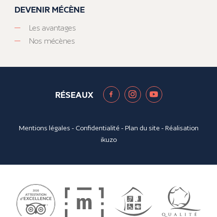
DEVENIR MÉCÈNE
Les avantages
Nos mécènes
RÉSEAUX
Mentions légales
-
Confidentialité
-
Plan du site
- Réalisation
ikuzo