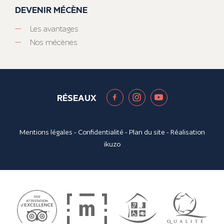
DEVENIR MÉCÈNE
Les avantages
Nos mécènes
RÉSEAUX
Mentions légales
-
Confidentialité
-
Plan du site
- Réalisation
ikuzo