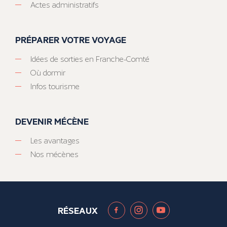
Actes administratifs
PRÉPARER VOTRE VOYAGE
Idées de sorties en Franche-Comté
Où dormir
Infos tourisme
DEVENIR MÉCÈNE
Les avantages
Nos mécènes
RÉSEAUX