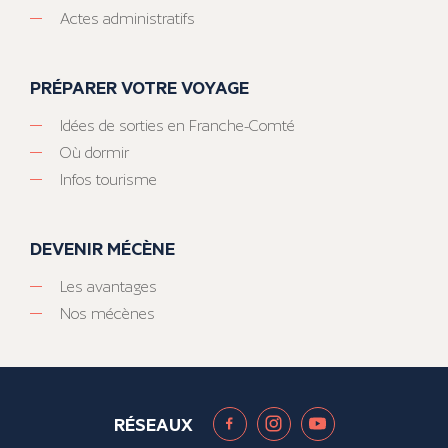
Actes administratifs
PRÉPARER VOTRE VOYAGE
Idées de sorties en Franche-Comté
Où dormir
Infos tourisme
DEVENIR MÉCÈNE
Les avantages
Nos mécènes
RÉSEAUX