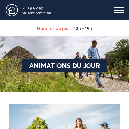
Musée des
Maisons comtoises
Horaires du jour :
10h - 19h
ANIMATIONS DU JOUR