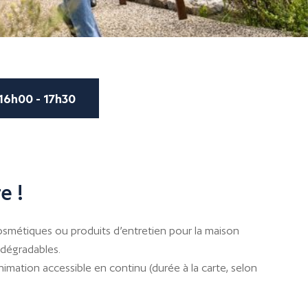
16h00 - 17h30
e !
osmétiques ou produits d’entretien pour la maison
odégradables.
imation accessible en continu (durée à la carte, selon