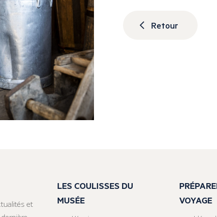
Retour
LES COULISSES DU
PRÉPARE
MUSÉE
VOYAGE
tualités et