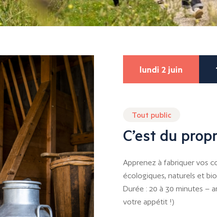
lundi 2 juin
Tout public
C’est du propr
Apprenez à fabriquer vos c
écologiques, naturels et bi
Durée : 20 à 30 minutes – an
votre appétit !)