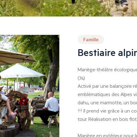
Famille
Bestiaire alp
Manège-théâtre écologique 
(74)
Activé par une balançoire 
emblématiques des Alpes viv
dahu, une marmotte, un bouq
!!! Il prend vie grâce à u
tour. Réalisation en bois flot
Manège en extérieur pour le