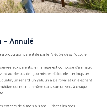
in – Annulé
à propulsion parentale par le
Théâtre de la Toupine
réservée aux parents, le manège est composé d’animaux
ant au-dessus de 1500 mètres d’altitude : un loup, un
uetin, un renard, un yéti, un aigle royal et un éléphant
n comédien qui nous emmène dans son univers à chaque
té.
s enfants de 6 mois à 8 ans – Places limitées