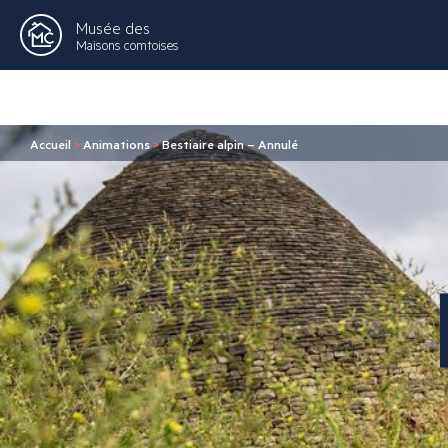
Musée des
Maisons comtoises
Accueil
>
Animations
>
Bestiaire alpin – Annulé