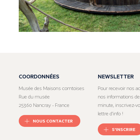
COORDONNÉES
NEWSLETTER
Musée des Maisons comtoises
Pour recevoir nos ac
Rue du musée
nos informations de
25360 Nancray - France
minute, inscrivez-v
lettre d’info !
NOUS CONTACTER
S'INSCRIRE