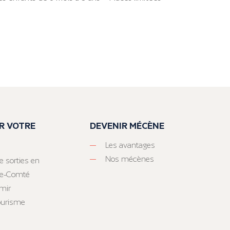
R VOTRE
DEVENIR MÉCÈNE
Les avantages
Nos mécènes
e sorties en
he-Comté
mir
tourisme