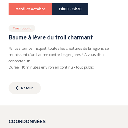
mardi 29 octobre
11h00 - 12h30
Tout public
Baume à lèvre du troll charmant
Par ces temps frisquet, toutes les créatures de la régions se
munissent d’un baume contre les gerçures ! À vous d’en
concocter un !
Durée : 15 minutes environ en continu • tout public
Retour
COORDONNÉES