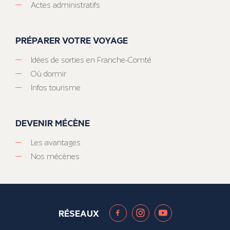
Actes administratifs
PRÉPARER VOTRE VOYAGE
Idées de sorties en Franche-Comté
Où dormir
Infos tourisme
DEVENIR MÉCÈNE
Les avantages
Nos mécènes
RÉSEAUX