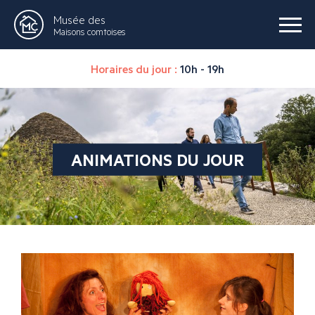
Musée des
Maisons comtoises
Horaires du jour :
10h - 19h
ANIMATIONS DU JOUR