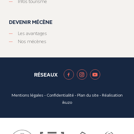
Infos tourisme
DEVENIR MÉCÈNE
Les avantages
Nos mécènes
RÉSEAUX
Mentions légales
-
Confidentialité
-
Plan du site
- Réalisation
ikuzo