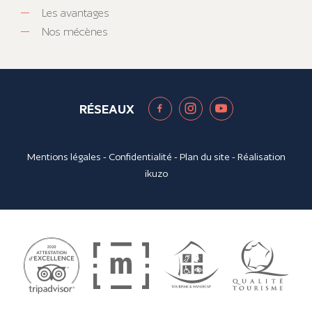
Les avantages
Nos mécènes
RÉSEAUX
Mentions légales
-
Confidentialité
-
Plan du site
- Réalisation
ikuzo