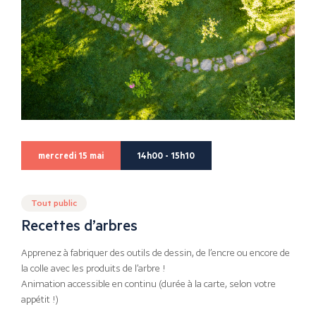
mercredi 15 mai
14h00 - 15h10
Tout public
Recettes d’arbres
Apprenez à fabriquer des outils de dessin, de l’encre ou encore de
la colle avec les produits de l’arbre !
Animation accessible en continu (durée à la carte, selon votre
appétit !)