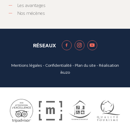
Les avantages
Nos mécènes
RÉSEAUX
Mentions légales
-
Confidentialité
-
Plan du site
- Réalisation
ikuzo