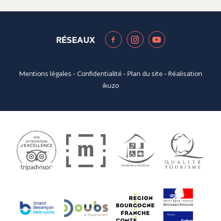
RÉSEAUX
Mentions légales
-
Confidentialité
-
Plan du site
- Réalisation
ikuzo