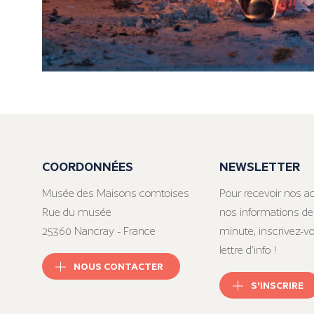
COORDONNÉES
NEWSLETTER
Musée des Maisons comtoises
Pour recevoir nos ac
Rue du musée
nos informations de
25360 Nancray - France
minute, inscrivez-v
lettre d’info !
NOUS CONTACTER
S'INSCRIRE