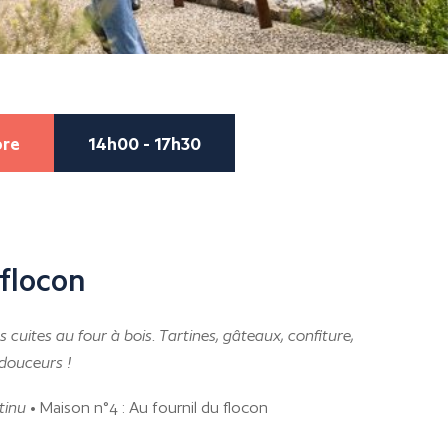
bre
14h00 - 17h30
 flocon
cuites au four à bois. Tartines, gâteaux, confiture,
douceurs !
tinu
• Maison n°4 : Au fournil du flocon