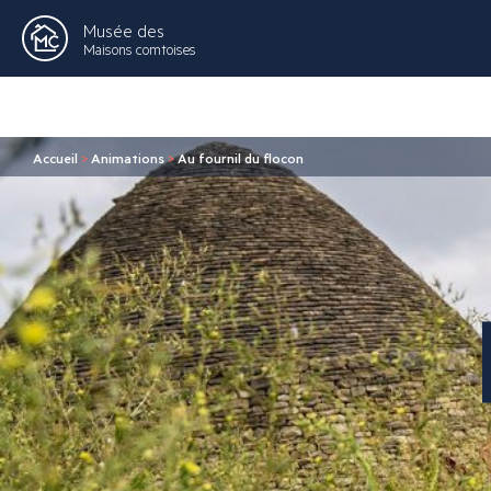
Musée des
Maisons comtoises
Accueil
>
Animations
>
Au fournil du flocon