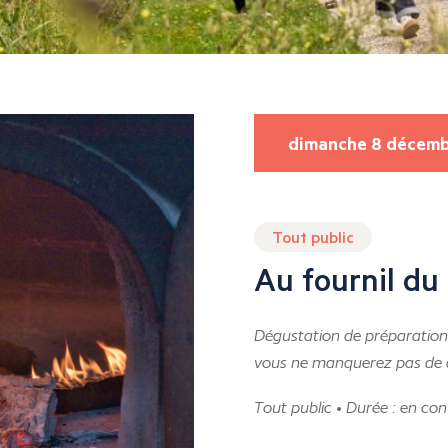
dimanche 8 décem
Tout public
Au fournil du
Dégustation de préparations 
vous ne manquerez pas de 
Tout public • Durée : en con