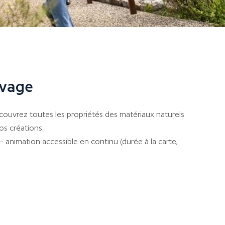
uvage
découvrez toutes les propriétés des matériaux naturels
os créations.
– animation accessible en continu (durée à la carte,