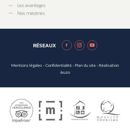
Les avantages
Nos mécènes
RÉSEAUX
Mentions légales
-
Confidentialité
-
Plan du site
- Réalisation
ikuzo