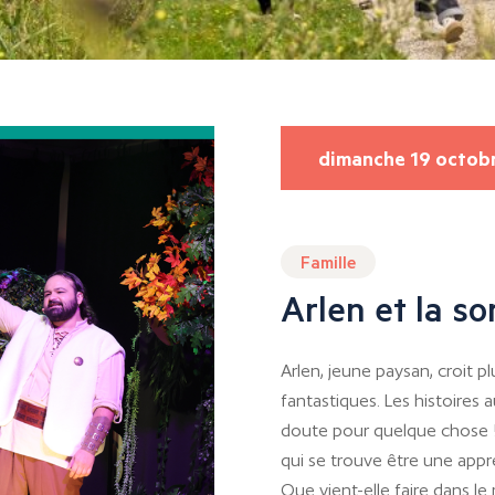
dimanche 19 octob
Famille
Arlen et la so
Arlen, jeune paysan, croit p
fantastiques. Les histoires
doute pour quelque chose !
qui se trouve être une appre
Que vient-elle faire dans l