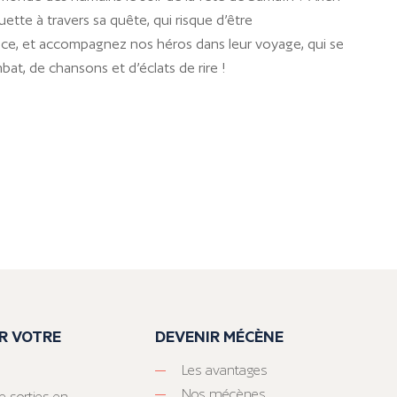
tte à travers sa quête, qui risque d’être
ce, et accompagnez nos héros dans leur voyage, qui se
at, de chansons et d’éclats de rire !
R VOTRE
DEVENIR MÉCÈNE
Les avantages
Nos mécènes
e sorties en