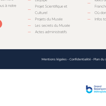
ous à notre
Projet Scientifique et
Franc
Culturel
Où dor
Projets du Musée
Infos 
Les secrets du Musée
Actes administratifs
Mentions légales
-
Confidentialité
-
Plan du 