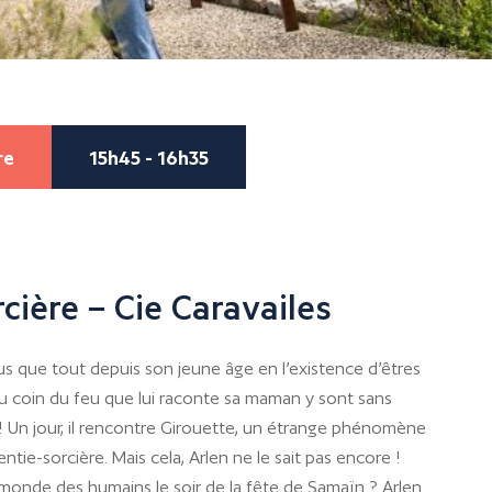
re
15h45 - 16h35
rcière – Cie Caravailes
lus que tout depuis son jeune âge en l’existence d’êtres
 au coin du feu que lui raconte sa maman y sont sans
 Un jour, il rencontre Girouette, un étrange phénomène
ntie-sorcière. Mais cela, Arlen ne le sait pas encore !
e monde des humains le soir de la fête de Samaïn ? Arlen