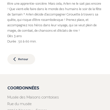
être une apprentie-sorcière. Mais cela, Arlen ne le sait pas encore
! Que vient-elle faire dans le monde des humains le soir de la fête
de Samaïn ? Arlen décide d’accompagner Girouette à travers sa
quête, qui risque d’être rocambolesque ! Prenez place, et
accompagnez nos héros dans leur voyage, qui se veut plein de
magie, de combat, de chansons et d’éclats de rire !
Dès 3 ans
Durée : 50 à 60 min.
Retour
COORDONNÉES
Musée des Maisons comtoises
Rue du musée