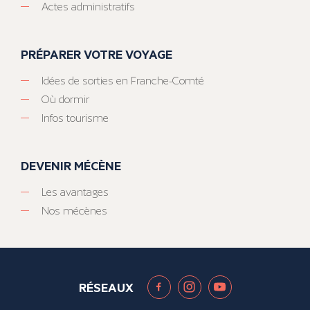
Actes administratifs
PRÉPARER VOTRE VOYAGE
Idées de sorties en Franche-Comté
Où dormir
Infos tourisme
DEVENIR MÉCÈNE
Les avantages
Nos mécènes
RÉSEAUX