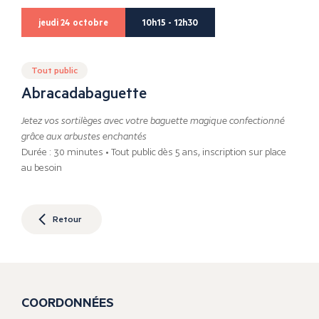
jeudi 24 octobre
10h15 - 12h30
Tout public
Abracadabaguette
Jetez vos sortilèges avec votre baguette magique confectionné
grâce aux arbustes enchantés
Durée : 30 minutes • Tout public dès 5 ans, inscription sur place
au besoin
Retour
COORDONNÉES