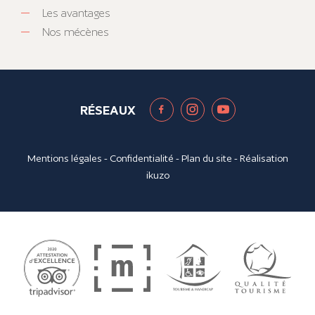
Les avantages
Nos mécènes
RÉSEAUX
Mentions légales
-
Confidentialité
-
Plan du site
- Réalisation
ikuzo