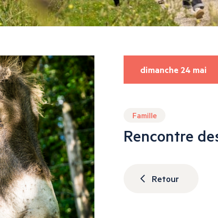
dimanche 24 mai
Famille
Rencontre de
Retour