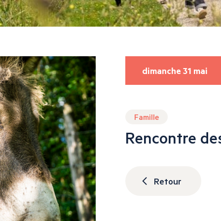
dimanche 31 mai
Famille
Rencontre de
Retour