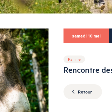
samedi 10 mai
Famille
Rencontre de
Retour