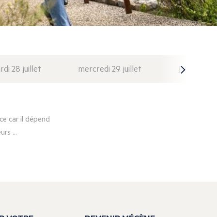
di 28 juillet
mercredi 29 juillet
jeudi 30 juil
e car il dépend
rs ...