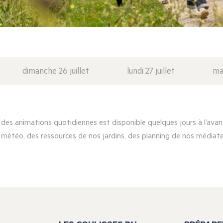
dimanche 26 juillet
lundi 27 juillet
mar
es animations quotidiennes est disponible quelques jours à l’avanc
 météo, des ressources de nos jardins, des planning de nos médiateu