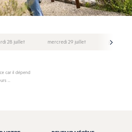
di 28 juillet
mercredi 29 juillet
jeudi 30 juil
e car il dépend
rs ...