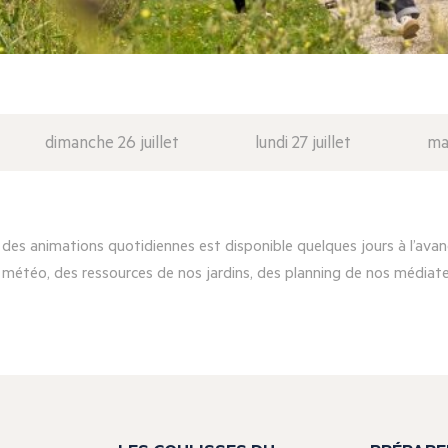
dimanche 26 juillet
lundi 27 juillet
mar
es animations quotidiennes est disponible quelques jours à l’avanc
 météo, des ressources de nos jardins, des planning de nos médiateu