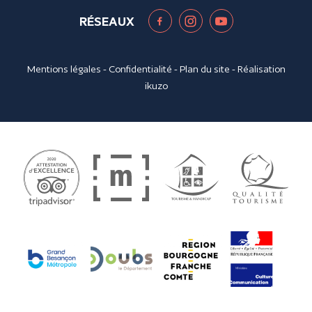
RÉSEAUX
Mentions légales
-
Confidentialité
-
Plan du site
- Réalisation
ikuzo