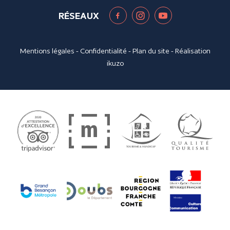
RÉSEAUX
Mentions légales
-
Confidentialité
-
Plan du site
- Réalisation
ikuzo