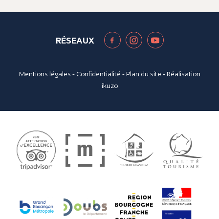
RÉSEAUX
Mentions légales
-
Confidentialité
-
Plan du site
- Réalisation
ikuzo