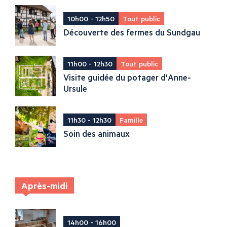
10h00 - 12h50
Tout public
Découverte des fermes du Sundgau
11h00 - 12h30
Tout public
Visite guidée du potager d'Anne-
Ursule
11h30 - 12h30
Famille
Soin des animaux
Après-midi
14h00 - 16h00