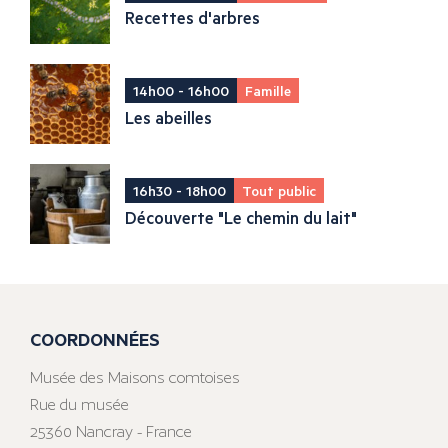
Recettes d'arbres
14h00 - 16h00
Famille
Les abeilles
16h30 - 18h00
Tout public
Découverte "Le chemin du lait"
COORDONNÉES
Musée des Maisons comtoises
Rue du musée
25360 Nancray - France