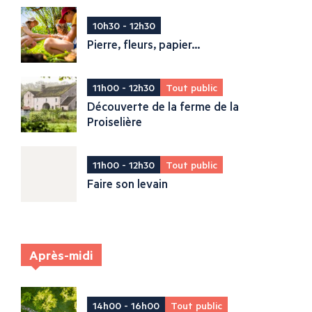
10h30 - 12h30
Pierre, fleurs, papier...
11h00 - 12h30
Tout public
Découverte de la ferme de la
Proiselière
11h00 - 12h30
Tout public
Faire son levain
Après-midi
14h00 - 16h00
Tout public