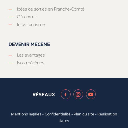
Idées de sorties en Franche-Comté
Où dormir
Infos tourisme
DEVENIR MÉCÈNE
Les avantages
Nos mécènes
RÉSEAUX
Mentions légales
-
Confidentialité
-
Plan du site
- Réalisation
ikuzo