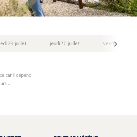
di 29 juillet
jeudi 30 juillet
vendredi 31 juil
e car il dépend
rs ...