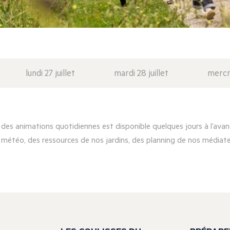
lundi 27 juillet
mardi 28 juillet
mercre
es animations quotidiennes est disponible quelques jours à l’avanc
 météo, des ressources de nos jardins, des planning de nos médiateu