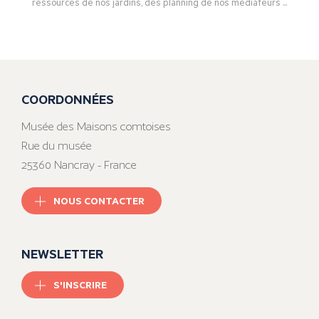
ressources de nos jardins, des planning de nos médiateurs ...
COORDONNÉES
Musée des Maisons comtoises
Rue du musée
25360 Nancray - France
NOUS CONTACTER
NEWSLETTER
S'INSCRIRE