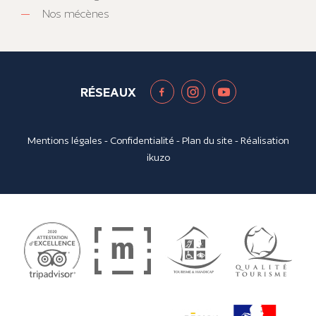
Nos mécènes
RÉSEAUX
Mentions légales
-
Confidentialité
-
Plan du site
- Réalisation
ikuzo