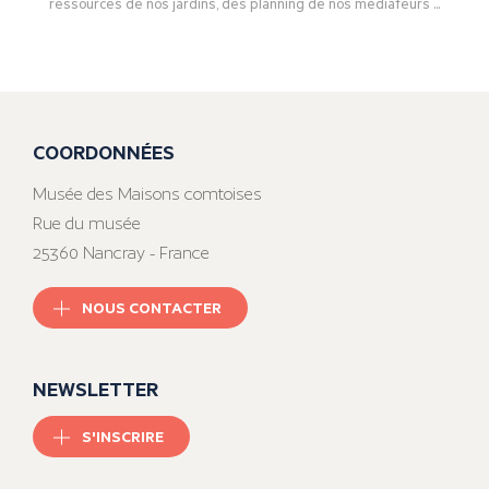
ressources de nos jardins, des planning de nos médiateurs ...
COORDONNÉES
Musée des Maisons comtoises
Rue du musée
25360 Nancray - France
NOUS CONTACTER
NEWSLETTER
S'INSCRIRE