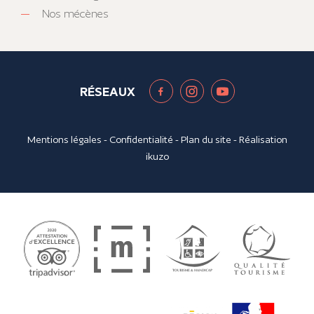
Nos mécènes
RÉSEAUX
Mentions légales
-
Confidentialité
-
Plan du site
- Réalisation
ikuzo