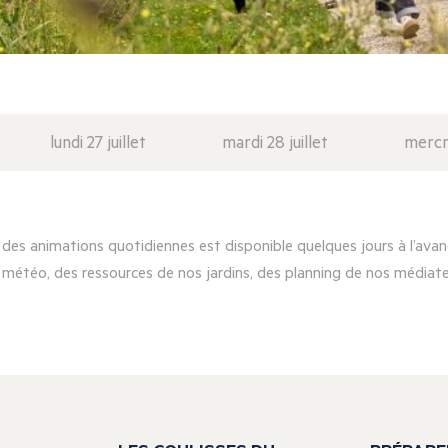
lundi 27 juillet
mardi 28 juillet
mercre
es animations quotidiennes est disponible quelques jours à l’avanc
 météo, des ressources de nos jardins, des planning de nos médiateu