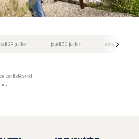
di 29 juillet
jeudi 30 juillet
vendredi 31 juil
e car il dépend
rs ...