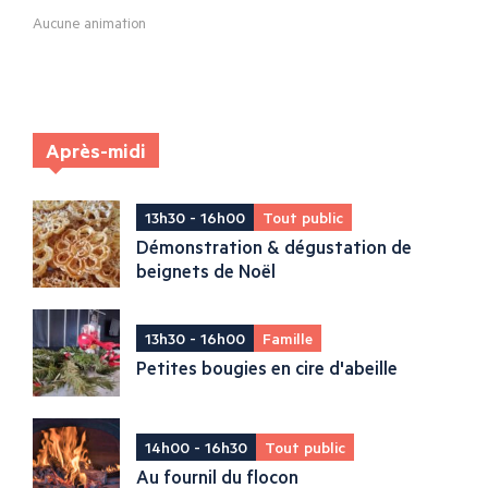
Aucune animation
Après-midi
13h30 - 16h00
Tout public
Démonstration & dégustation de
beignets de Noël
13h30 - 16h00
Famille
Petites bougies en cire d'abeille
14h00 - 16h30
Tout public
Au fournil du flocon