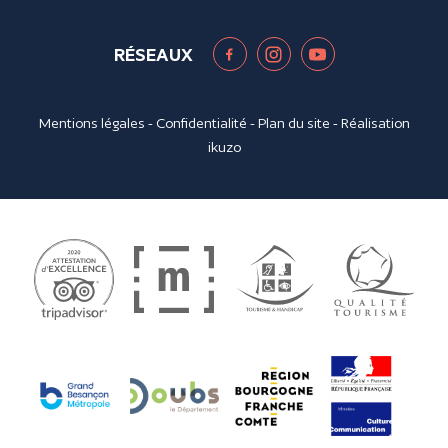
RÉSEAUX
Mentions légales
-
Confidentialité
-
Plan du site
- Réalisation
ikuzo