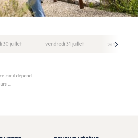
i 30 juillet
vendredi 31 juillet
samedi 1 août
e car il dépend
rs ...