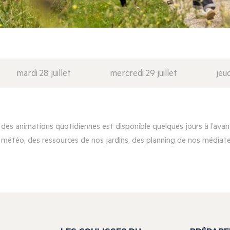
mardi 28 juillet
mercredi 29 juillet
jeud
es animations quotidiennes est disponible quelques jours à l’avanc
 météo, des ressources de nos jardins, des planning de nos médiateu