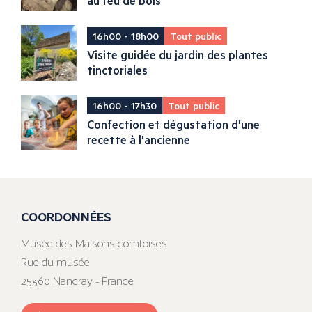
au feu de bois
16h00 - 18h00
Tout public
Visite guidée du jardin des plantes
tinctoriales
16h00 - 17h30
Tout public
Confection et dégustation d'une
recette à l'ancienne
COORDONNÉES
Musée des Maisons comtoises
Rue du musée
25360 Nancray - France