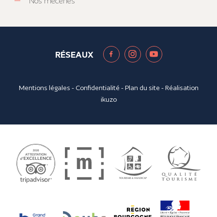
Nos mécènes
RÉSEAUX
Mentions légales
-
Confidentialité
-
Plan du site
- Réalisation
ikuzo