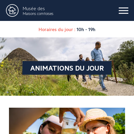
Musée des
Maisons comtoises
Horaires du jour :
10h - 19h
ANIMATIONS DU JOUR