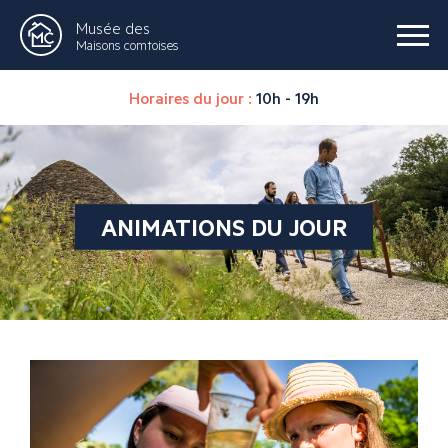
Musée des
Maisons comtoises
Horaires du jour :
10h - 19h
ANIMATIONS DU JOUR