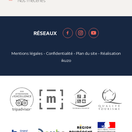
Nos mécènes
RÉSEAUX
Mentions légales
-
Confidentialité
-
Plan du site
- Réalisation
ikuzo