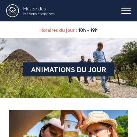
Musée des
Maisons comtoises
Horaires du jour :
10h - 19h
ANIMATIONS DU JOUR