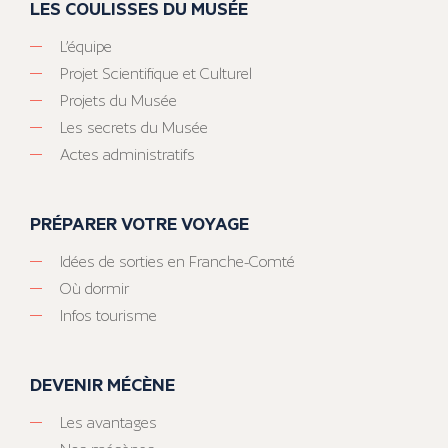
LES COULISSES DU MUSÉE
L’équipe
Projet Scientifique et Culturel
Projets du Musée
Les secrets du Musée
Actes administratifs
PRÉPARER VOTRE VOYAGE
Idées de sorties en Franche-Comté
Où dormir
Infos tourisme
DEVENIR MÉCÈNE
Les avantages