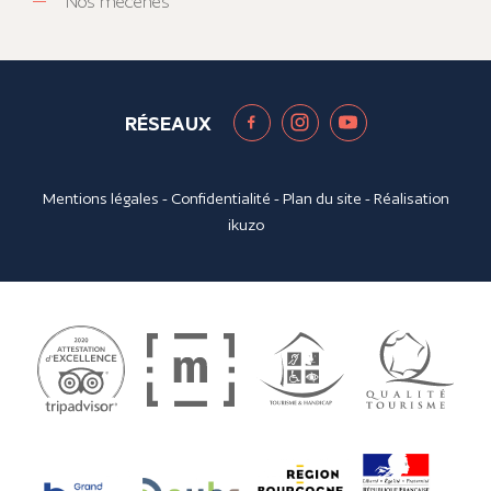
Nos mécènes
RÉSEAUX
Mentions légales
-
Confidentialité
-
Plan du site
- Réalisation
ikuzo