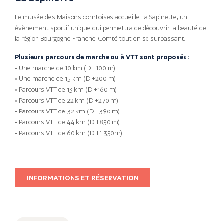
Le musée des Maisons comtoises accueille La Sapinette, un
évènement sportif unique qui permettra de découvrir la beauté de
la région Bourgogne Franche-Comté tout en se surpassant.
Plusieurs parcours de marche ou à VTT sont proposés :
• Une marche de 10 km (D +100 m)
• Une marche de 15 km (D +200 m)
• Parcours VTT de 13 km (D +160 m)
• Parcours VTT de 22 km (D +270 m)
• Parcours VTT de 32 km (D +390 m)
• Parcours VTT de 44 km (D +850 m)
• Parcours VTT de 60 km (D +1 350m)
INFORMATIONS ET RÉSERVATION