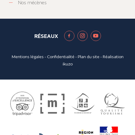
Nos mécènes
RÉSEAUX
Mentions légales
-
Confidentialité
-
Plan du site
- Réalisation
ikuzo